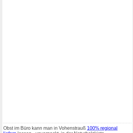
Obst im Büro kann man in Vohenstrauß
100% regional