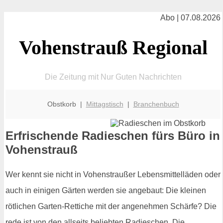
Abo | 07.08.2026
Vohenstrauß Regional
Die Zeitung mit Nur Guten Nachrichten
Obstkorb |
Mittagstisch
|
Branchenbuch
Erfrischende Radieschen fürs Büro in
Vohenstrauß
Wer kennt sie nicht in Vohenstraußer Lebensmittelläden oder
auch in einigen Gärten werden sie angebaut: Die kleinen
rötlichen Garten-Rettiche mit der angenehmen Schärfe? Die
rede ist von den allseits beliebten Radieschen. Die