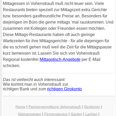
Mittagessen in Vohenstrauß muß nicht teuer sein. Viele
Restaurants bieten speziell zur Mittagszeit extra Gerichte
bzw. besonders gastfreundliche Preise an. Besonders für
diejenigen im Büro die gerne mittags 'mal rauskommen. Und
zusammen mit Kollegen oder Freunden essen möchten.
Diese Mittags-Restaurants haben oft auch geringe
Wartezeiten für ihre Mittagsgerichte - für alle diejenigen für
die es schnell gehen muß weil die Zeit für die Mittagspause
kurz bemessen ist. Lassen Sie sich von Vohenstrauß
Regional kostenfrei
Mittagstisch-Angebote
per E-Mail
schicken.
Das ist vielleicht auch interessant:
Wie kommt man in Vohenstrauß zur
richtigen Bank und zum
richtigen Girokonto
Home
|
Partnervermittlung Vohenstrauß
|
Girokonto
|
Kleinanzeigen
|
Firmenservice
|
Garten
|
Lachen
|