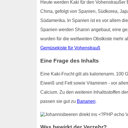
Heute werden Kaki für den Vohenstraußer Bü
China, gefolgt von Spanien, Südkorea, Ja
Südamerika. In Spanien ist es vor allem die
Spanien werden Sharon angebaut, eine gezü
wurden für die weltweiten Obstkiste mehr al
Gemüsekiste für Vohenstrauß
Eine Frage des Inhalts
Eine Kaki-Frucht gilt als kalorienarm. 100
Eiweiß und Fett sowie Vitaminen - vor alle
Calcium. Zu den weiteren Inhaltsstoffen d
passen sie gut zu
Bananen
.
Was bewirkt der Verzehr?