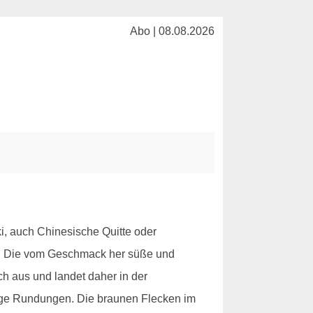
Abo | 08.08.2026
i, auch Chinesische Quitte oder
ebt. Die vom Geschmack her süße und
ch aus und landet daher in der
nige Rundungen. Die braunen Flecken im