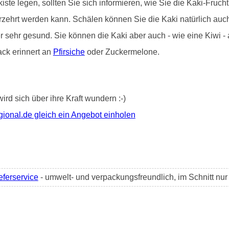
iste legen, sollten Sie sich informieren, wie Sie die Kaki-Frucht 
erzehrt werden kann. Schälen können Sie die Kaki natürlich au
er sehr gesund. Sie können die Kaki aber auch - wie eine Kiwi 
ack erinnert an
Pfirsiche
oder Zuckermelone.
wird sich über ihre Kraft wundern :-)
gional.de gleich ein Angebot einholen
eferservice
- umwelt- und verpackungsfreundlich, im Schnitt nu