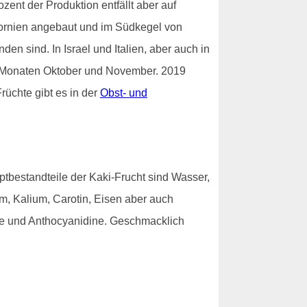
ent der Produktion entfällt aber auf
fornien angebaut und im Südkegel von
n sind. In Israel und Italien, aber auch in
en Monaten Oktober und November. 2019
rüchte gibt es in der
Obst- und
ptbestandteile der Kaki-Frucht sind Wasser,
um, Kalium, Carotin, Eisen aber auch
ole und Anthocyanidine. Geschmacklich