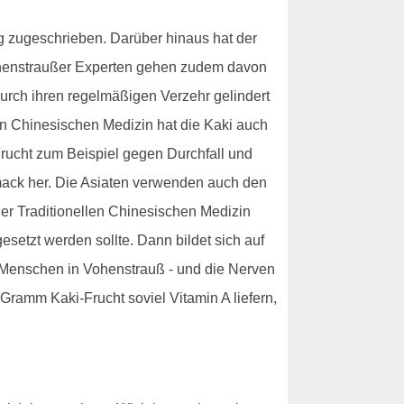
ng zugeschrieben. Darüber hinaus hat der
ohenstraußer Experten gehen zudem davon
durch ihren regelmäßigen Verzehr gelindert
llen Chinesischen Medizin hat die Kaki auch
Frucht zum Beispiel gegen Durchfall und
mack her. Die Asiaten verwenden auch den
der Traditionellen Chinesischen Medizin
etzt werden sollte. Dann bildet sich auf
le Menschen in Vohenstrauß - und die Nerven
Gramm Kaki-Frucht soviel Vitamin A liefern,