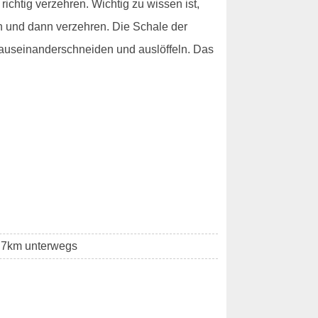
richtig verzehren. Wichtig zu wissen ist,
ch und dann verzehren. Die Schale der
- auseinanderschneiden und auslöffeln. Das
r 7km unterwegs