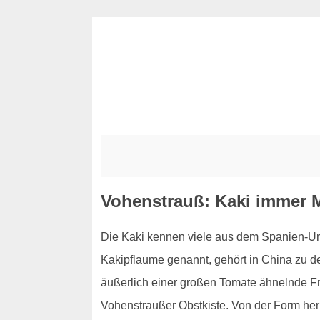
Vohenstrauß: Kaki immer 
Die Kaki kennen viele aus dem Spanien-Urla
Kakipflaume genannt, gehört in China zu d
äußerlich einer großen Tomate ähnelnde Fru
Vohenstraußer Obstkiste. Von der Form her