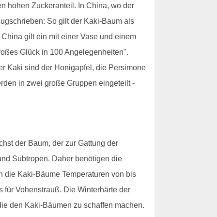
nen hohen Zuckeranteil. In China, wo der
ugschrieben: So gilt der Kaki-Baum als
 China gilt ein mit einer Vase und einem
roßes Glück in 100 Angelegenheiten".
er Kaki sind der Honigapfel, die Persimone
rden in zwei große Gruppen eingeteilt -
hst der Baum, der zur Gattung der
nd Subtropen. Daher benötigen die
en die Kaki-Bäume Temperaturen von bis
s für Vohenstrauß. Die Winterhärte der
 die den Kaki-Bäumen zu schaffen machen.