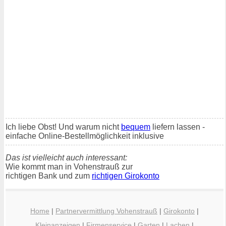
Ich liebe Obst! Und warum nicht
bequem
liefern lassen -
einfache Online-Bestellmöglichkeit inklusive
Das ist vielleicht auch interessant:
Wie kommt man in Vohenstrauß zur
richtigen Bank und zum
richtigen Girokonto
Home
|
Partnervermittlung Vohenstrauß
|
Girokonto
|
Kleinanzeigen
|
Firmenservice
|
Garten
|
Lachen
|