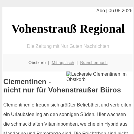
Abo | 06.08.2026
Vohenstrauß Regional
Die Zeitung mit Nur Guten Nachrichten
Obstkorb |
Mittagstisch
|
Branchenbuch
Clementinen -
nicht nur für Vohenstraußer Büros
Clementinen erfreuen sich größter Beliebtheit und verbreiten
ein Urlaubsfeeling an den sonnigen Süden. Hier wachsen
die schmackhaften Vitaminbomben, welche ein Hybrid aus
Mandarine und Pomeranze sind. Die Früchtchen sind nicht