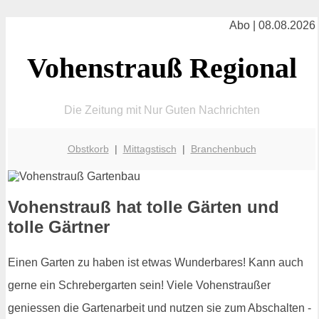
Abo | 08.08.2026
Vohenstrauß Regional
Die Zeitung mit Nur Guten Nachrichten
Obstkorb
|
Mittagstisch
|
Branchenbuch
Vohenstrauß hat tolle Gärten und
tolle Gärtner
Einen Garten zu haben ist etwas Wunderbares! Kann auch
gerne ein Schrebergarten sein! Viele Vohenstraußer
geniessen die Gartenarbeit und nutzen sie zum Abschalten -