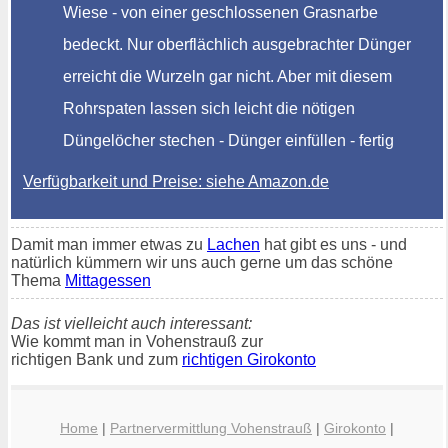
Wiese - von einer geschlossenen Grasnarbe
bedeckt. Nur oberflächlich ausgebrachter Dünger
erreicht die Wurzeln gar nicht. Aber mit diesem
Rohrspaten lassen sich leicht die nötigen
Düngelöcher stechen - Dünger einfüllen - fertig
Verfügbarkeit und Preise: siehe Amazon.de
Damit man immer etwas zu
Lachen
hat gibt es uns - und
natürlich kümmern wir uns auch gerne um das schöne
Thema
Mittagessen
Das ist vielleicht auch interessant:
Wie kommt man in Vohenstrauß zur
richtigen Bank und zum
richtigen Girokonto
Home
|
Partnervermittlung Vohenstrauß
|
Girokonto
|